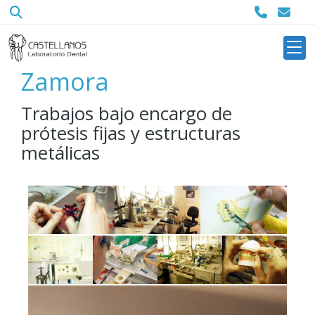
Las imágenes del
laboratorio dental de
Zamora
Trabajos bajo encargo de
prótesis fijas y estructuras
metálicas