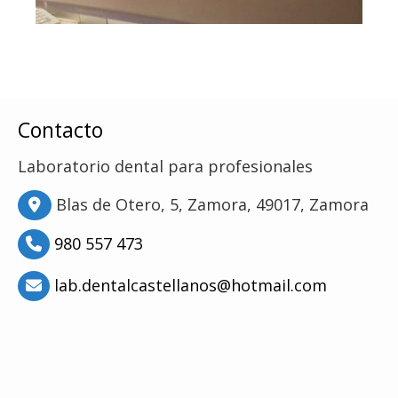
Contacto
Laboratorio dental para profesionales
Blas de Otero, 5,
Zamora,
49017,
Zamora
980 557 473
lab.dentalcastellanos
hotmail.com